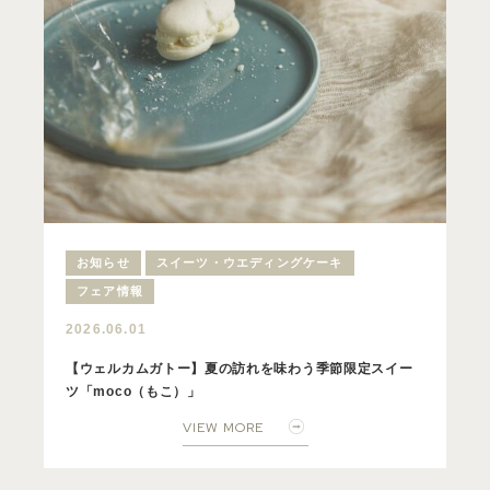
お知らせ
スイーツ・ウエディングケーキ
フェア情報
2026.06.01
【ウェルカムガトー】夏の訪れを味わう季節限定スイー
ツ「moco（もこ）」
VIEW MORE