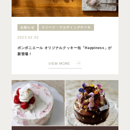
お知らせ
スイーツ・ウエディングケーキ
2025.02.02
ボンボニエール オリジナルクッキー缶「Happiness」が
新登場！
VIEW MORE