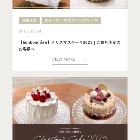
お知らせ
スイーツ・ウエディングケーキ
2023.11.24
【bonbonnière】クリスマスケーキ2023｜ご婚礼予定の
お客様へ
VIEW MORE