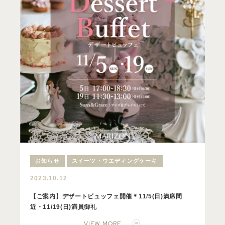
お知らせ
スイーツ・ウエディングケーキ
2023.10.12
【ご案内】デザートビュッフェ開催＊11/5(日)満席間
近・11/19(日)満員御礼
VIEW MORE