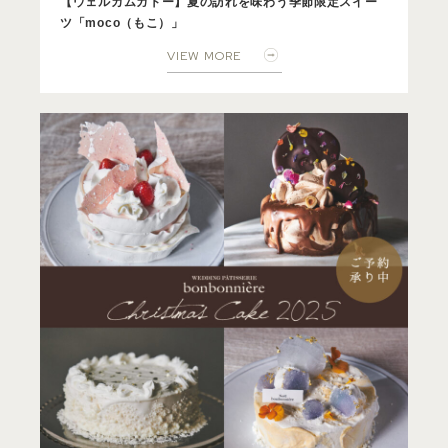
【ウェルカムガトー】夏の訪れを味わう季節限定スイー
ツ「moco（もこ）」
VIEW MORE