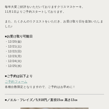
毎年大変ご好評をいただいておりますクリスマスケーキ。
11月1日よりご予約スタートしております。
また、たくさんのリクエストをいただき、お受け取り日を追加いたしま
した♪
■お受け取り可能日
・12/20(金)
・12/21(土)
・12/22(日)
・12/23(月)
・12/24(火)
・12/25(水)
■ご予約は以下より
ご予約フォーム
各種台数限定となりますので、ご予約はお早めに！
■ノエル・フレイ
ズ／
5,918円／直径15㎝ 高さ13㎝