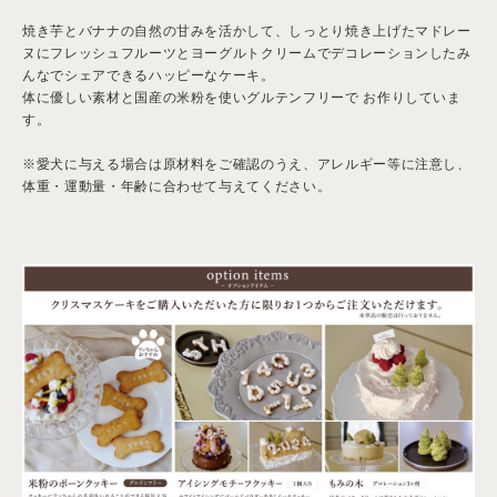
焼き芋とバナナの自然の甘みを活かして、しっとり焼き上げたマドレー
ヌにフレッシュフルーツとヨーグルトクリームでデコレーションしたみ
んなでシェアできるハッピーなケーキ。
体に優しい素材と国産の米粉を使いグルテンフリーで お作りしていま
す。
※愛犬に与える場合は原材料をご確認のうえ、アレルギー等に注意し、
体重・運動量・年齢に合わせて与えてください。