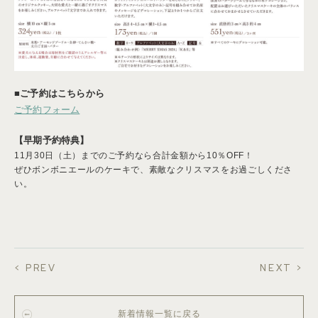
■ご予約はこちらから
ご予約フォーム
【早期予約特典】
11月30日（土）までのご予約なら合計金額から10％OFF！
ぜひボンボニエールのケーキで、素敵なクリスマスをお過ごしくださ
い。
< PREV
NEXT >
新着情報一覧に戻る