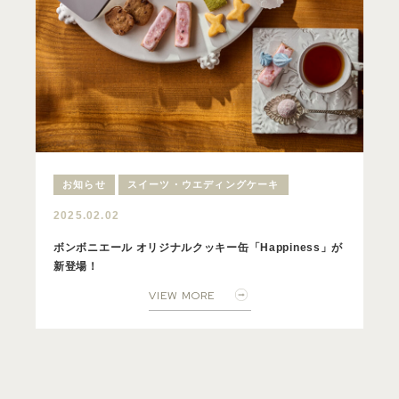
お知らせ
スイーツ・ウエディングケーキ
2025.02.02
ボンボニエール オリジナルクッキー缶「Happiness」が
新登場！
VIEW MORE