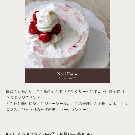
国産の新鮮ないちごと軽やかな甘さの生クリームにてんさい糖を使用し
たスポンジでサンド。
ふんわり軽い口溶けとジューシーないちごの美味しさを楽しめる、クリ
スマスにぴったりの王道のデコレーションケーキ。
■デリス ショコラ／
6,642円／
直径15㎝ 高さ14㎝