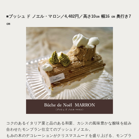
■ブッシュ ド ノエル・マロン／
4,482円／高さ10㎝ 幅16 ㎝ 奥行き7
㎝
コクのあるイタリア栗と品のある和栗、カシスの風味豊かな酸味を組み
合わせたモンブラン仕立てのブッシュドノエル。
もみの木のデコレーションがクリスマスムードを盛り上げる、モンブラ