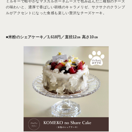
ミルキーで軽やかなマスカルポーネムースで包み込んだ二種類のチーズ
の味わいと、濃厚で香ばしい胡桃のキャラメリゼ、サクサクのクランブ
ルがアクセントになった食感も楽しい贅沢なチーズケーキ。
■米粉のシェアケーキ／
3,618円／直径12㎝ 高さ10㎝