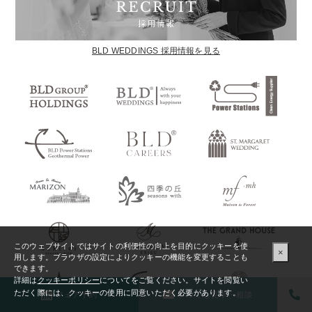
BLD WEDDINGS 採用情報を見る
このウェブサイトではサイトの利便性の向上を目的にクッキーを使
×
用します。ブラウザの設定によりクッキーの機能を変更することも
できます。
詳細は
クッキーポリシー
についてをご覧ください。サイトを閲覧い
ただく際には、クッキーの使用に同意いただく必要があります。
フェア予約
いつでも見学・相談