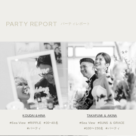
PARTY REPORT
パーティレポート
KOUDAI＆HINA
TAKAFUMI ＆ AKINA
#Sea View
#RIPPLE
#30~40名
#Sea View
#SUNS ＆ GRACE
#パーティ
#100〜150名
#パーティ