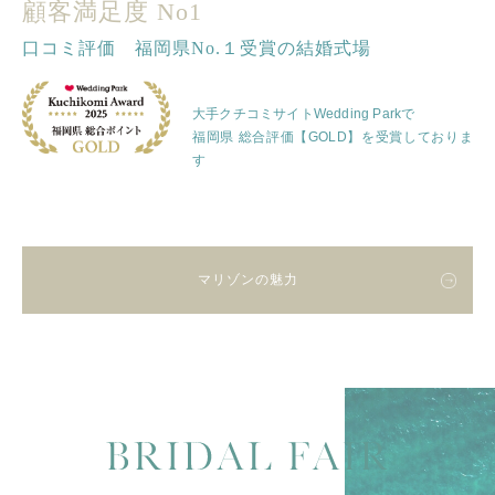
顧客満足度 No1
口コミ評価 福岡県No.１受賞の結婚式場
大手クチコミサイトWedding Parkで
福岡県 総合評価【GOLD】を受賞しておりま
す
マリゾンの魅力