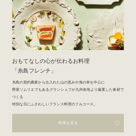
おもてなしの心が伝わるお料理
「糸島フレンチ」
糸島の契約農家から仕入れた山の恵みや海の幸を中心に
野菜ソムリエでもあるグランシェフが九州各地より厳選した食材で
つくる
特別な日にふさわしいフランス料理のフルコース。
料理を見る