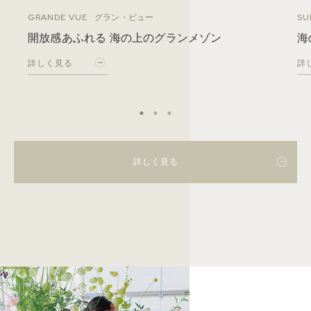
GRANDE VUE
SU
グラン・ビュー
開放感あふれる 海の上のグランメゾン
海
詳しく見る
詳
詳しく見る