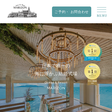
日本で唯一の
海に浮かぶ結婚式場
Ocean & Resort
MARIZON