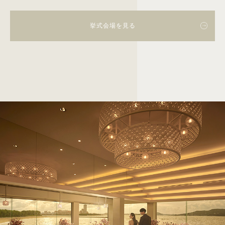
挙式会場を見る