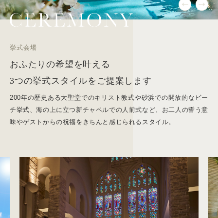
挙式会場
おふたりの希望を叶える
3つの挙式スタイルをご提案します
200年の歴史ある大聖堂でのキリスト教式や砂浜での開放的なビー
チ挙式、海の上に立つ新チャペルでの人前式など、お二人の誓う意
味やゲストからの祝福をきちんと感じられるスタイル。