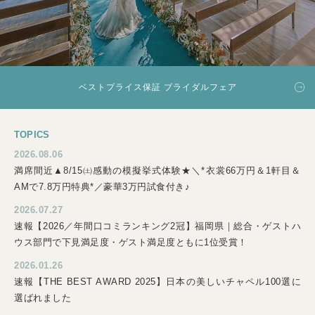
ベストプライス保証 ブライダルフェア
TOPICS
2026.08.06
満席間近▲8/15㈯感動の模擬挙式体験★＼*衣裳66万円＆1軒目＆
AMで7.8万円特典*／豪華3万円試食付き♪
2026.07.27
速報【2026／年間口コミランキング2冠】福岡県｜総合・ゲストハ
ウス部門で下見満足度・ゲスト満足度ともに1位受賞！
2026.01.26
速報【THE BEST AWARD 2025】日本の美しいチャペル100選に
選ばれました