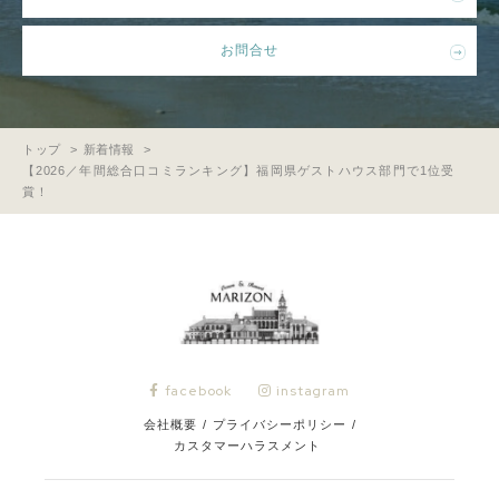
お問合せ
トップ
新着情報
【2026／年間総合口コミランキング】福岡県ゲストハウス部門で1位受
賞！
facebook
instagram
会社概要
/
プライバシーポリシー
/
カスタマーハラスメント