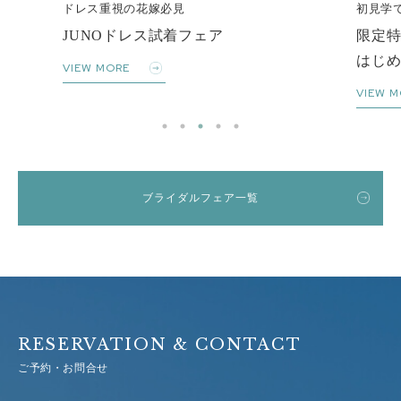
初見学でも安心
ア
限定特典付き
はじめての式場見学フェア
VIEW MORE
ブライダルフェア一覧
RESERVATION & CONTACT
ご予約・お問合せ