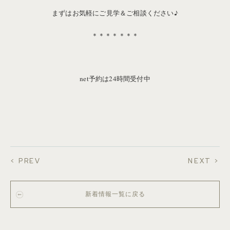
まずはお気軽にご見学＆ご相談ください♪
＊＊＊＊＊＊＊
net予約は24時間受付中
< PREV
NEXT >
新着情報一覧に戻る