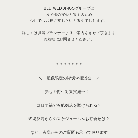
BLD WEDDINGSグループは
お客様の安心と安全のため
少しでもお役に立ちたいと考えております。
詳しくは担当プランナーよりご案内をさせて頂きます
お気軽にお問合せください。
＊＊＊＊＊＊＊
＼ 組数限定の貸切W相談会 ／
- 安心の衛生対策実施中！ -
コロナ禍でも結婚式を挙げられる？
式場決定からのスケジュールやお打合せは？
など、皆様からのご質問も承っております