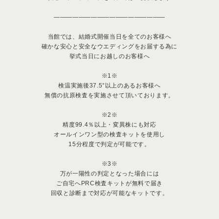
——————————————————
当館では、結婚式開催当日を全てのお客様へ
確かな安心と安全なウエディングをお届する為に
挙式当日にお越しのお客様へ
※1※
検温実施後37.5°以上のあるお客様へ
無償の抗原検査を実施させて頂いております。
※2※
精度99.4％以上・変異株にも対応
オールインワン型の検査キットを使用し
15分程度で判定が可能です。
※3※
万が一陽性の判定となった場合には
ご自宅へPRC検査キットが無料で届き
回収と診断まで対応が可能なキットです。