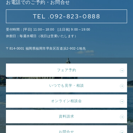
お電話でのご予約・お問合せ
TEL .092-823-0888
受付時間：[平日] 11:00～18:00 [土日祝] 9:00～19:00
休館日：毎週水曜日（祝日は営業いたします）
〒814-0001 福岡県福岡市早良区百道浜2-902-1地先
フェア予約
いつでも見学・相談
オンライン相談会
資料請求
お問合せ