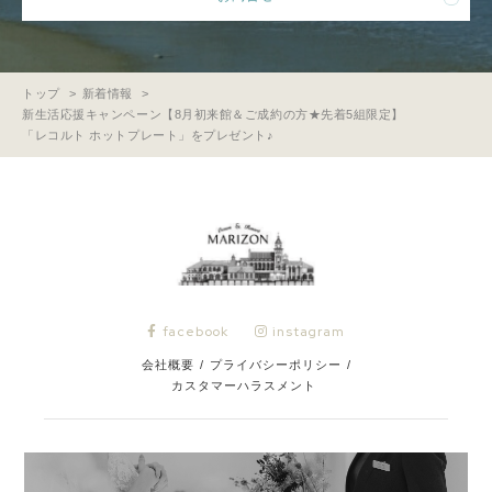
トップ
新着情報
新生活応援キャンペーン【8月初来館＆ご成約の方★先着5組限定】
「レコルト ホットプレート」をプレゼント♪
facebook
instagram
会社概要
/
プライバシーポリシー
/
カスタマーハラスメント