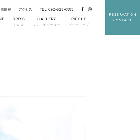
TEL .092-823-0888
新着情報
アクセス
RESERVATION
NE
DRESS
GALLERY
PICK UP
CONTACT
理
ドレス
フォトギャラリー
ピックアップ