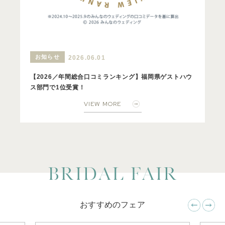
お知らせ
2026.06.01
【2026／年間総合口コミランキング】福岡県ゲストハウ
ス部門で1位受賞！
VIEW MORE
おすすめのフェア