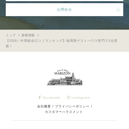
お問合せ
トップ
新着情報
【2026／年間総合口コミランキング】福岡県ゲストハウス部門で1位受
賞！
facebook
instagram
会社概要
/
プライバシーポリシー
/
カスタマーハラスメント