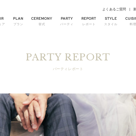
よくあるご質問
IR
PLAN
CEREMONY
PARTY
REPORT
STYLE
CUISI
ェア
プラン
挙式
パーティ
レポート
スタイル
料
PARTY REPORT
パーティレポート