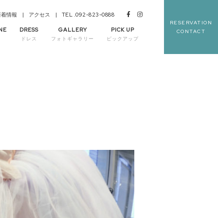
TEL .092-823-0888
新着情報
アクセス
RESERVATION
NE
DRESS
GALLERY
PICK UP
CONTACT
理
ドレス
フォトギャラリー
ピックアップ