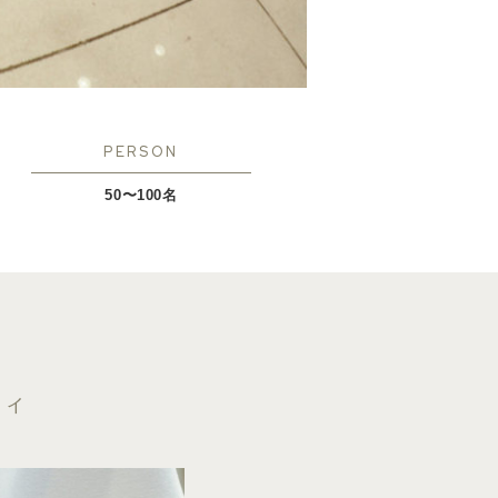
PERSON
50〜100名
ティ