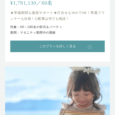
¥1,791,130／60名
★準備期間も徹底サポート★打合せもWebでOK！専属プラ
ンナーも在籍！心配事は何でも相談！
対象：40～180名の挙式＆パーティ
期間：マタニティ期間中の開催
このプランを詳しく見る