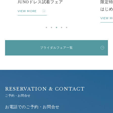
JUNOドレス試着フェア
限定
はじ
VIEW MORE
VIEW M
ブライダルフェア一覧
RESERVATION & CONTACT
ご予約・お問合せ
お電話でのご予約・お問合せ