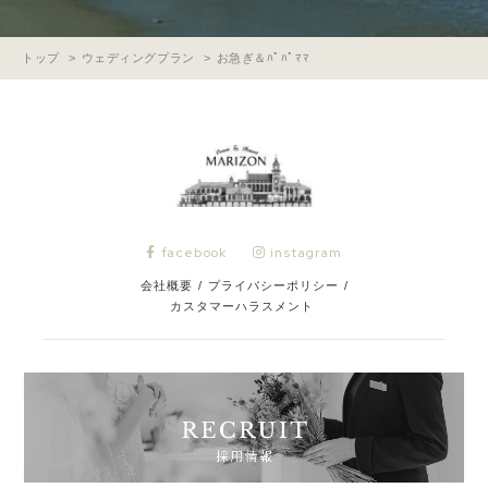
トップ
ウェディングプラン
お急ぎ＆ﾊﾟﾊﾟﾏﾏ
facebook
instagram
会社概要
/
プライバシーポリシー
/
カスタマーハラスメント