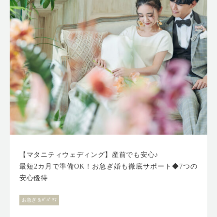
【マタニティウェディング】産前でも安心♪
最短2カ月で準備OK！お急ぎ婚も徹底サポート◆7つの
安心優待
お急ぎ＆ﾊﾟﾊﾟﾏﾏ