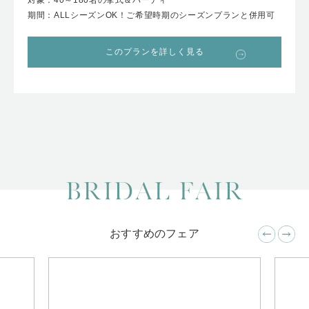
対象：40～180名の挙式＆パーティ
期間：ALLシーズンOK！ご希望時期のシーズンプランと併用可
このプランを詳しく見る
おすすめのフェア