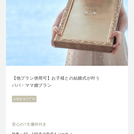
【他プラン併用可】お子様との結婚式が叶う
パパ・ママ婚プラン
お急ぎ＆ﾊﾟﾊﾟﾏﾏ
安心の7大優待付き