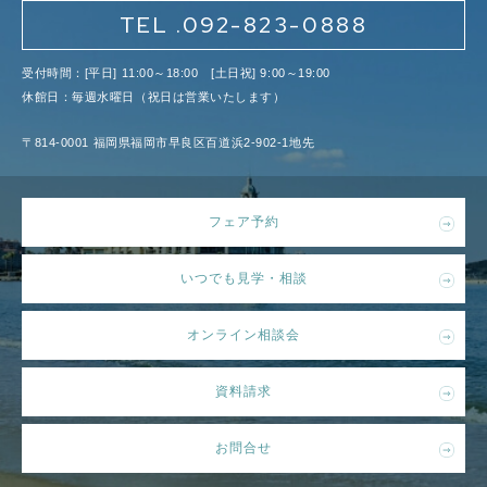
TEL .092-823-0888
受付時間：[平日] 11:00～18:00 [土日祝] 9:00～19:00
休館日：毎週水曜日（祝日は営業いたします）
〒814-0001 福岡県福岡市早良区百道浜2-902-1地先
フェア予約
いつでも見学・相談
オンライン相談会
資料請求
お問合せ