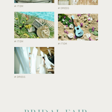
# ITEM
# DRESS
# ITEM
# ITEM
# DRESS