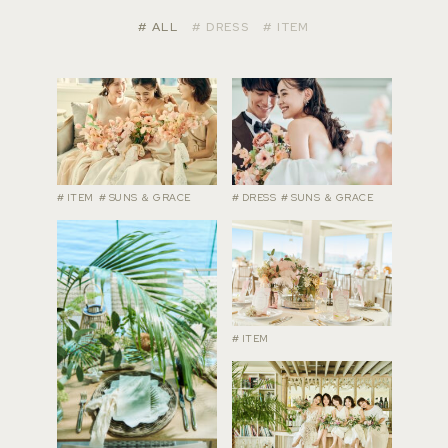
# ALL
# DRESS
# ITEM
# ITEM
# SUNS ＆ GRACE
# DRESS
# SUNS ＆ GRACE
# ITEM