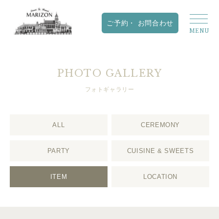
PHOTO GALLERY
フォトギャラリー
ALL
CEREMONY
PARTY
CUISINE & SWEETS
ITEM
LOCATION