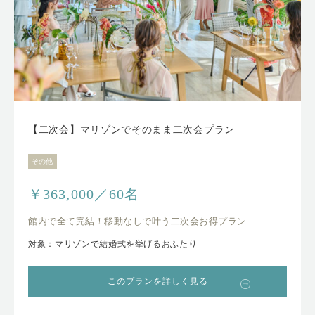
【二次会】マリゾンでそのまま二次会プラン
その他
￥363,000／60名
館内で全て完結！移動なしで叶う二次会お得プラン
対象：マリゾンで結婚式を挙げるおふたり
このプランを詳しく見る