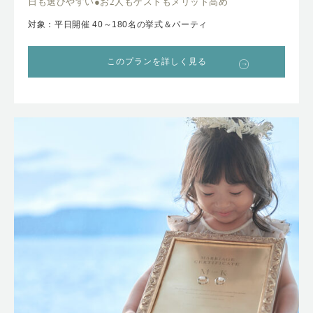
日も選びやすい●お2人もゲストもメリット高め
対象：平日開催 40～180名の挙式＆パーティ
このプランを詳しく見る