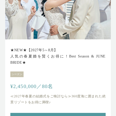
★NEW★【2027年5～8月】
人気の春夏婚を賢くお得に！Best Season & JUNE
BRIDE★
シーズン
¥2,450,000／80名
≪2027年春夏の結婚式をご検討なら≫360度海に囲まれた絶
景リゾートをお得に満喫♪