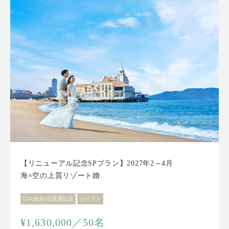
【リニューアル記念SPプラン】2027年2～4月
海×空の上質リゾート婚
口ｺﾐ総合1位受賞記念
シーズン
¥1,630,000／50名