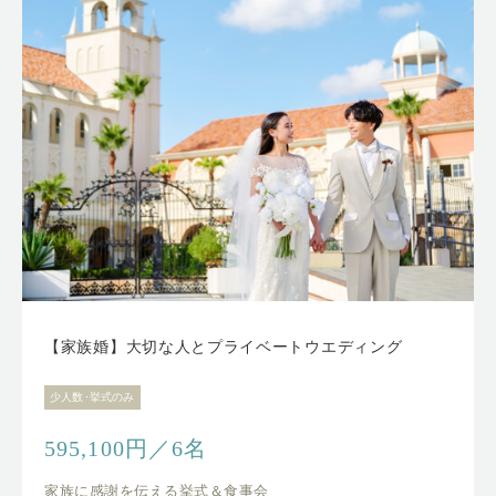
【家族婚】大切な人とプライベートウエディング
少人数･挙式のみ
595,100円／6名
家族に感謝を伝える挙式＆食事会