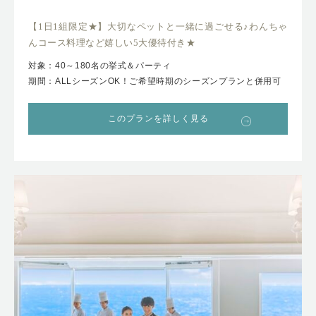
【1日1組限定★】大切なペットと一緒に過ごせる♪わんちゃ
んコース料理など嬉しい5大優待付き★
対象：40～180名の挙式＆パーティ
期間：ALLシーズンOK！ご希望時期のシーズンプランと併用可
このプランを詳しく見る