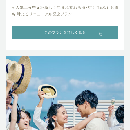
≪人気上昇中▲≫新しく生まれ変わる海×空！"憧れもお得
も"叶えるリニューアル記念プラン
このプランを詳しく見る