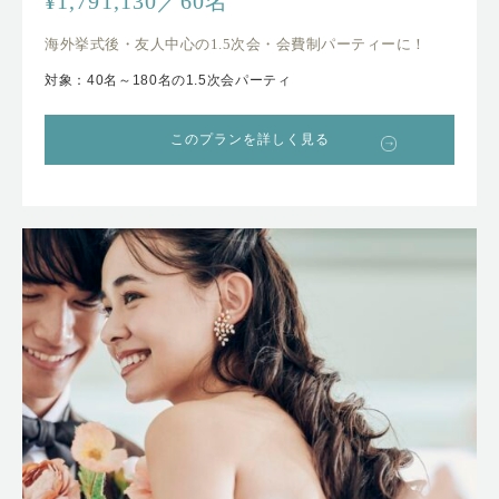
¥1,791,130／60名
海外挙式後・友人中心の1.5次会・会費制パーティーに！
対象：40名～180名の1.5次会パーティ
このプランを詳しく見る