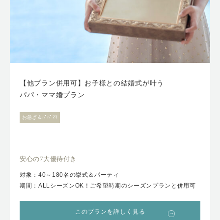
【他プラン併用可】お子様との結婚式が叶う
パパ・ママ婚プラン
お急ぎ＆ﾊﾟﾊﾟﾏﾏ
安心の7大優待付き
対象：40～180名の挙式＆パーティ
期間：ALLシーズンOK！ご希望時期のシーズンプランと併用可
このプランを詳しく見る