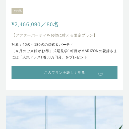
その他
¥2,466,090／80名
【アフターパーティをお得に叶える限定プラン】
対象：40名～180名の挙式＆パーティ
［今月のご来館がお得］式場見学1軒目がMARIZONの花嫁さま
には「人気ドレス1着33万円分」をプレゼント
このプランを詳しく見る