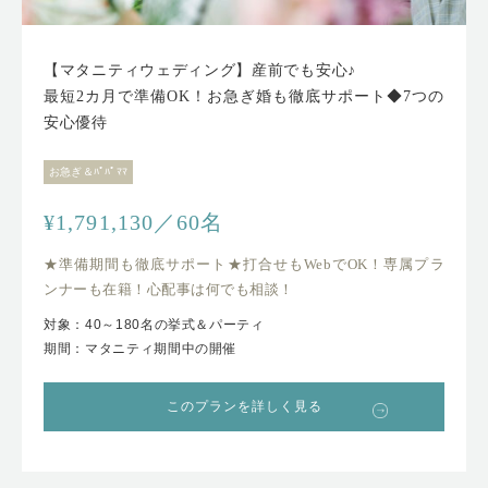
【マタニティウェディング】産前でも安心♪
最短2カ月で準備OK！お急ぎ婚も徹底サポート◆7つの
安心優待
お急ぎ＆ﾊﾟﾊﾟﾏﾏ
¥1,791,130／60名
★準備期間も徹底サポート★打合せもWebでOK！専属プラ
ンナーも在籍！心配事は何でも相談！
対象：40～180名の挙式＆パーティ
期間：マタニティ期間中の開催
このプランを詳しく見る